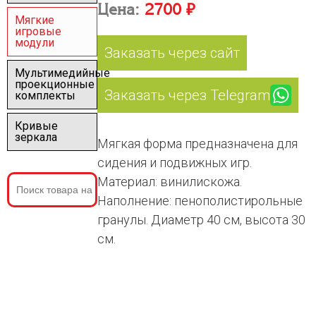
Цена:
2700 ₽
Мягкие
игровые
модули
Заказать через сайт
Мультимедийные
проекционные
Заказать через Telegram
комплекты
Кривые
зеркала
Мягкая форма предназначена для
сидения и подвижных игр.
Материал: винилискожа.
Наполнение: пенополистирольные
гранулы. Диаметр 40 см, высота 30
см.