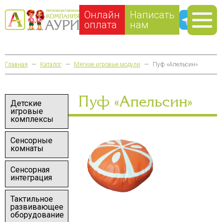
Онлайн
Написать
оплата
нам
Главная
—
Каталог
—
Мягкие игровые модули
—
Пуф «Апельсин»
Пуф «Апельсин»
Детские
игровые
комплексы
Сенсорные
комнаты
Сенсорная
интеграция
Тактильное
развивающее
оборудование