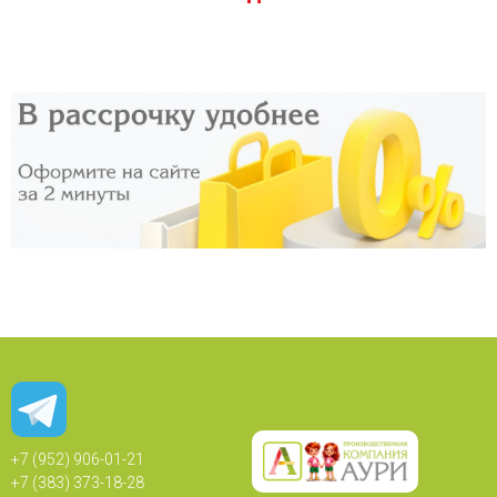
+7 (952) 906-01-21
+7 (383) 373-18-28