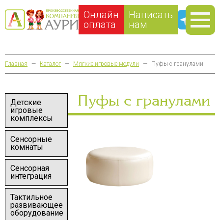
Онлайн
Написать
оплата
нам
Главная
—
Каталог
—
Мягкие игровые модули
—
Пуфы с гранулами
Пуфы с гранулами
Детские
игровые
комплексы
Сенсорные
комнаты
Сенсорная
интеграция
Тактильное
развивающее
оборудование