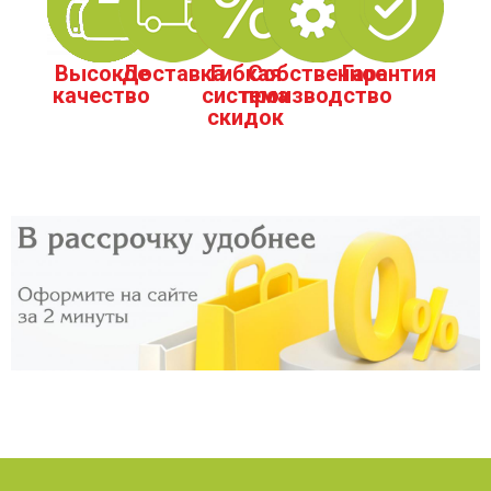
Высокое
Доставка
Гибкая
Собственное
Гарантия
качество
система
производство
скидок