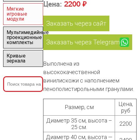
Цена:
2200 ₽
Мягкие
игровые
модули
Заказать через сайт
Мультимедийные
проекционные
Заказать через Telegram
комплекты
Кривые
зеркала
Выполнена из
высококачественной
винилискожи с наполнением
пенополистирольными гранулами.
Цена,
Размер, см
руб
Диаметр 35 см, высота –
2200
25 см.
Диаметр 40 см, высота —