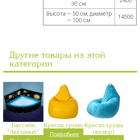
2400
30 см.
Высота — 50 см, диаметр
14500
— 100 см.
Другие товары из этой
категории
Бассейн
Кресла-груши
Кресло-груша
"Звёздный"
(велюр)
Подробнее