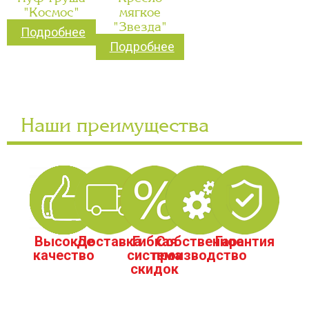
"Космос"
мягкое
"Звезда"
Подробнее
Подробнее
Наши преимущества
Высокое
Доставка
Гибкая
Собственное
Гарантия
качество
система
производство
скидок