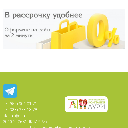
+7 (952) 906-01-21
+7 (383) 373-18-28
pk-auri@mail.ru
2010-
2026 © ПК «АУРИ»
Политика конфиденциальности