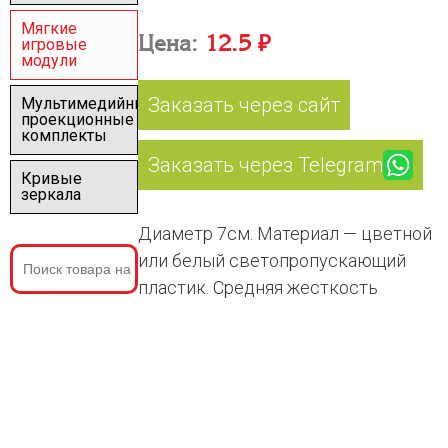
Мягкие
Цена:
12.5 ₽
игровые
модули
Заказать через сайт
Мультимедийные
проекционные
комплекты
Заказать через Telegram
Кривые
зеркала
Диаметр 7см. Материал — цветной
или белый светопропускающий
пластик. Средняя жесткость