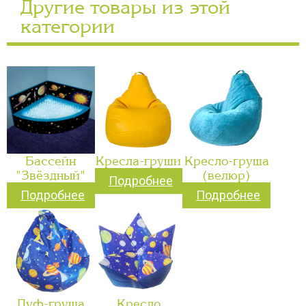
Другие товары из этой
категории
Бассейн
Кресла-груши
Кресло-груша
"Звёздный"
(велюр)
Подробнее
Подробнее
Подробнее
Пуф-груша
Кресло