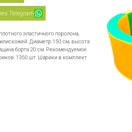
рез Telegram
плотного эластичного поролона,
илискожей. Диаметр 150 см, высота
олщина борта 20 см. Рекомендуемое
иков: 1350 шт. Шарики в комплект