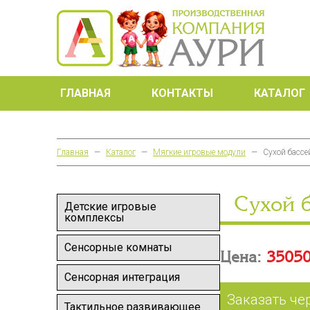
ГЛАВНАЯ
КОНТАКТЫ
КАТАЛОГ
Главная
—
Каталог
—
Мягкие игровые модули
—
Сухой бассе
Сухой 
Детские игровые
комплексы
Сенсорные комнаты
Цена:
35050
Сенсорная интеграция
Заказать че
Тактильное развивающее