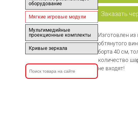
оборудование
Заказать че
Мягкие игровые модули
Мультимедийные
Изготовлен из 
проекционные комплекты
обтянутого вин
Кривые зеркала
борта 40 см, т
количество шар
не входят!