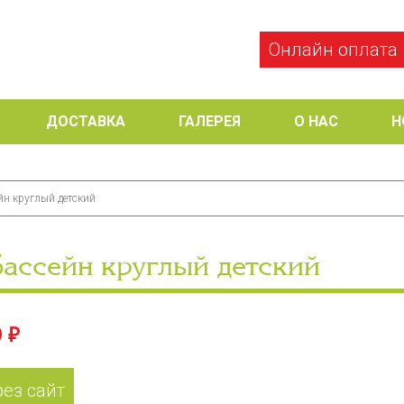
Онлайн оплата
ДОСТАВКА
ГАЛЕРЕЯ
О НАС
Н
йн круглый детский
бассейн круглый детский
 ₽
рез сайт