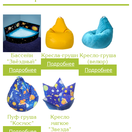
Бассейн
Кресла-груши
Кресло-груша
"Звёздный"
(велюр)
Подробнее
Подробнее
Подробнее
Пуф-груша
Кресло
"Космос"
мягкое
"Звезда"
Подробнее