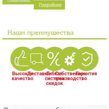
Подробнее
Наши преимущества
Высокое
Доставка
Гибкая
Собственное
Гарантия
качество
система
производство
скидок