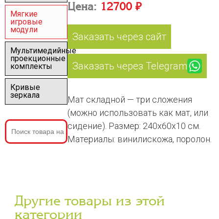
Цена:
12700 ₽
Мягкие
игровые
модули
Заказать через сайт
Мультимедийные
проекционные
Заказать через Telegram
комплекты
Кривые
зеркала
Мат складной — три сложения
(можно использовать как мат, или
сидение). Размер: 240х60х10 см.
Материалы: винилискожа, поролон.
Другие товары из этой
категории