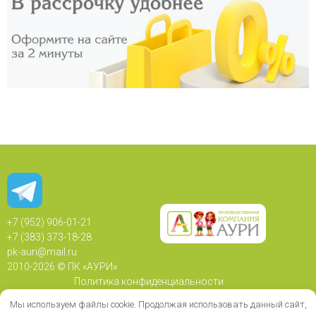
+7 (952) 906-01-21
+7 (383) 373-18-28
pk-auri@mail.ru
2010-
2026 © ПК «АУРИ»
Политика конфиденциальности
Политика использования Cookie
Мы используем файлы cookie. Продолжая использовать данный сайт,
Согласие на обработку персональных данных